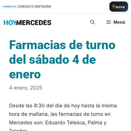
Saltar
CONSULTE CARTELERA
FARMACIAS:
ROCK
al
contenido
Menú
Farmacias de turno
del sábado 4 de
enero
4 enero, 2025
Desde las 8:30 del día de hoy hasta la misma
hora de mañana, las farmacias de turno en
Mercedes son: Eduardo Telesca, Palma y
Tejedor.