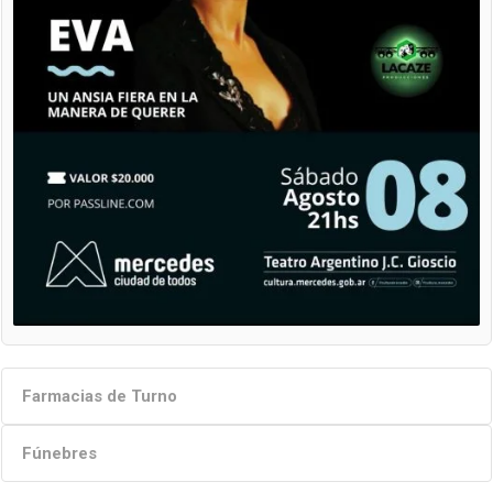
Farmacias de Turno
Fúnebres