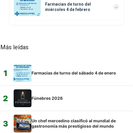
Farmacias de turno del
miércoles 4 de febrero
Más leídas
1
Farmacias de turno del sábado 4 de enero
2
Fúnebres 2026
Un chef mercedino clasificó al mundial de
3
gastronomía más prestigioso del mundo