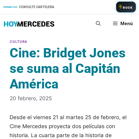
Saltar
CONSULTE CARTELERA
FARMACIAS:
ROCK
al
contenido
Menú
Cine: Bridget Jones
se suma al Capitán
América
20 febrero, 2025
Desde el viernes 21 al martes 25 de febrero, el
Cine Mercedes proyecta dos películas con
historia. La cuarta parte de la historia de