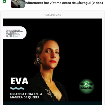
5
influencers fue víctima cerca de Jáuregui (video)
PUBLICIDAD