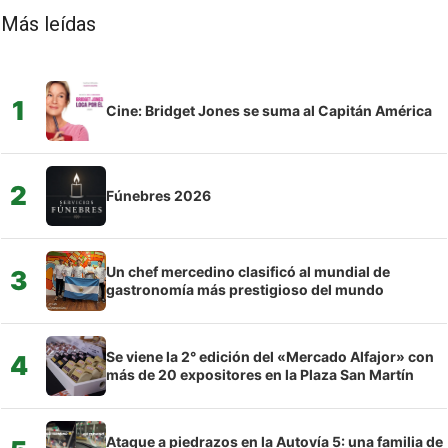
Más leídas
1
Cine: Bridget Jones se suma al Capitán América
2
Fúnebres 2026
Un chef mercedino clasificó al mundial de
3
gastronomía más prestigioso del mundo
Se viene la 2° edición del «Mercado Alfajor» con
4
más de 20 expositores en la Plaza San Martín
Ataque a piedrazos en la Autovía 5: una familia de