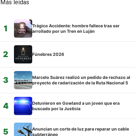
Más leídas
Trágico Accidente: hombre fallece tras ser
1
arrollado por un Tren en Luján
2
Fúnebres 2026
Marcelo Suárez realizó un pedido de rechazo al
3
proyecto de radarización de la Ruta Nacional 5
Detuvieron en Gowland a un joven que era
4
buscado por la Justicia
Anuncian un corte de luz para reparar un cable
5
subterráneo