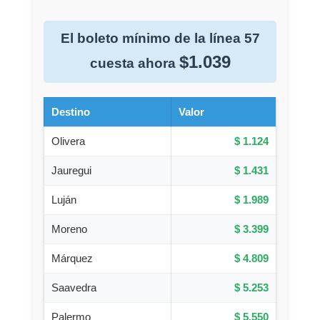
El boleto mínimo de la línea 57
$1.039
cuesta ahora
Destino
Valor
Olivera
$ 1.124
Jauregui
$ 1.431
Luján
$ 1.989
Moreno
$ 3.399
Márquez
$ 4.809
Saavedra
$ 5.253
Palermo
$ 5.550