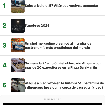
1
Sube el boleto: 57 Atlántida vuelve a aumentar
2
Fúnebres 2026
Un chef mercedino clasificó al mundial de
3
gastronomía más prestigioso del mundo
Se viene la 2° edición del «Mercado Alfajor» con
4
más de 20 expositores en la Plaza San Martín
Ataque a piedrazos en la Autovía 5: una familia de
5
influencers fue víctima cerca de Jáuregui (video)
PUBLICIDAD