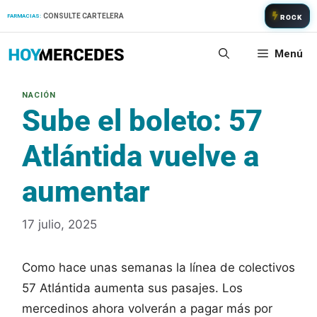
Saltar
CONSULTE CARTELERA
FARMACIAS:
ROCK
al
contenido
Menú
Sube el boleto: 57
Atlántida vuelve a
aumentar
17 julio, 2025
Como hace unas semanas la línea de colectivos
57 Atlántida aumenta sus pasajes. Los
mercedinos ahora volverán a pagar más por