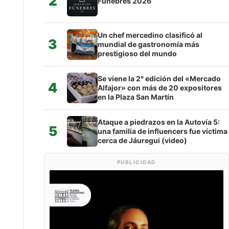
2
Fúnebres 2026
Un chef mercedino clasificó al
3
mundial de gastronomía más
prestigioso del mundo
Se viene la 2° edición del «Mercado
4
Alfajor» con más de 20 expositores
en la Plaza San Martín
Ataque a piedrazos en la Autovía 5:
5
una familia de influencers fue víctima
cerca de Jáuregui (video)
PUBLICIDAD