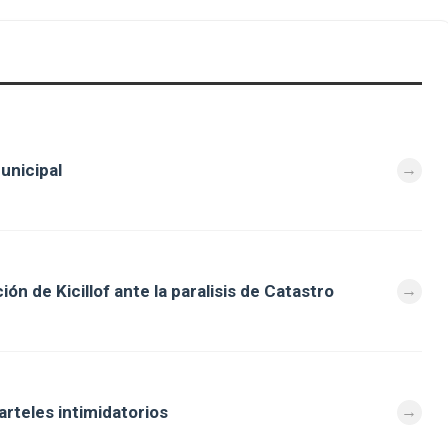
unicipal
ón de Kicillof ante la paralisis de Catastro
arteles intimidatorios