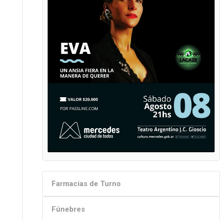
Farmacias de Turno
Fúnebres