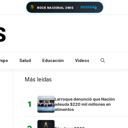
ESCUCHÁ
ROCK NACIONAL 24HS
empo
Salud
Educación
Videos
Más leídas
Larroque denunció que Nación
1
adeuda $220 mil millones en
alimentos