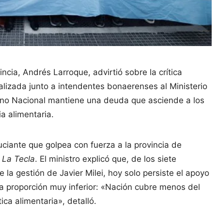
ncia, Andrés Larroque, advirtió sobre la crítica
realizada junto a intendentes bonaerenses al Ministerio
erno Nacional mantiene una deuda que asciende a los
a alimentaria.
uciante que golpea con fuerza a la provincia de
a
La Tecla
. El ministro explicó que, de los siete
a gestión de Javier Milei, hoy solo persiste el apoyo
na proporción muy inferior: «Nación cubre menos del
ica alimentaria», detalló.