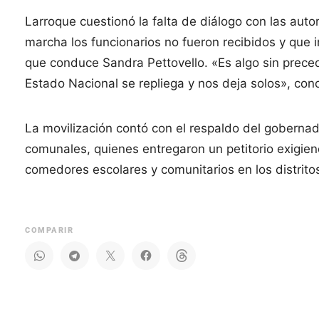
Larroque cuestionó la falta de diálogo con las aut
marcha los funcionarios no fueron recibidos y que 
que conduce Sandra Pettovello. «Es algo sin prece
Estado Nacional se repliega y nos deja solos», con
La movilización contó con el respaldo del gobernado
comunales, quienes entregaron un petitorio exigien
comedores escolares y comunitarios en los distrito
COMPARIR