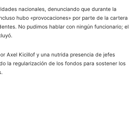
oridades nacionales, denunciando que durante la
incluso hubo «provocaciones» por parte de la cartera
dentes. No pudimos hablar con ningún funcionario; el
cluyó.
r Axel Kicillof y una nutrida presencia de jefes
do la regularización de los fondos para sostener los
s.