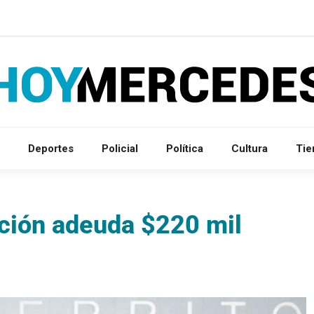
Deportes
Policial
Política
Cultura
Ti
ción adeuda $220 mil