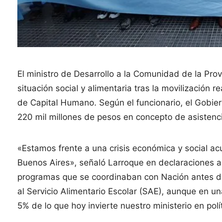
El ministro de Desarrollo a la Comunidad de la Provi
situación social y alimentaria tras la movilización 
de Capital Humano. Según el funcionario, el Gobi
220 mil millones de pesos en concepto de asistenci
«Estamos frente a una crisis económica y social ac
Buenos Aires», señaló Larroque en declaraciones 
programas que se coordinaban con Nación antes de l
al Servicio Alimentario Escolar (SAE), aunque en u
5% de lo que hoy invierte nuestro ministerio en polít