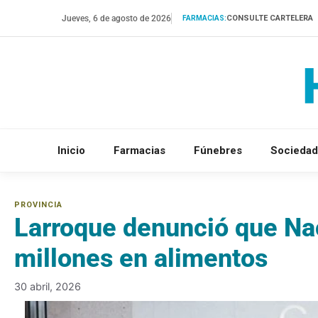
Saltar
Jueves, 6 de agosto de 2026
CONSULTE CARTELERA
FARMACIAS:
al
contenido
Inicio
Farmacias
Fúnebres
Sociedad
Larroque denunció que Na
millones en alimentos
30 abril, 2026