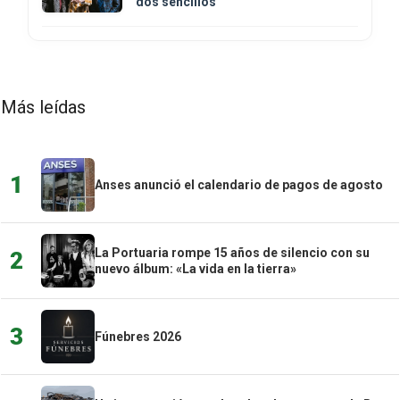
dos sencillos
Más leídas
1
Anses anunció el calendario de pagos de agosto
La Portuaria rompe 15 años de silencio con su
2
nuevo álbum: «La vida en la tierra»
3
Fúnebres 2026