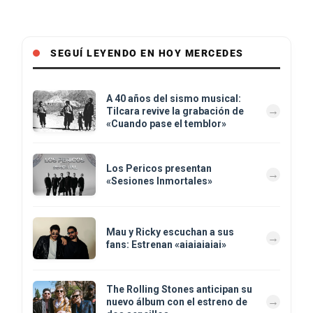
SEGUÍ LEYENDO EN HOY MERCEDES
A 40 años del sismo musical:
Tilcara revive la grabación de
«Cuando pase el temblor»
Los Pericos presentan
«Sesiones Inmortales»
Mau y Ricky escuchan a sus
fans: Estrenan «aiaiaiaiai»
The Rolling Stones anticipan su
nuevo álbum con el estreno de