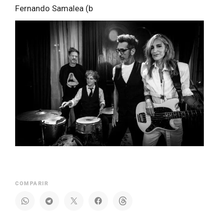
Fernando Samalea (b
COMPARIR