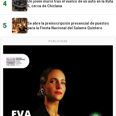
Un joven murió tras el vuelco de un auto en la Ruta
4
5, cerca de Chiclana
Se abre la preinscripción presencial de puestos
5
para la Fiesta Nacional del Salame Quintero
PUBLICIDAD