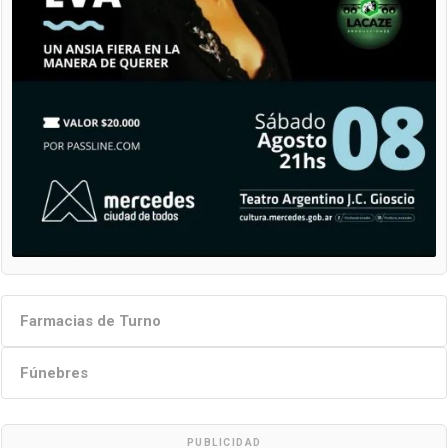
Farmacias de Turno
Fúnebres
PUBLICIDAD