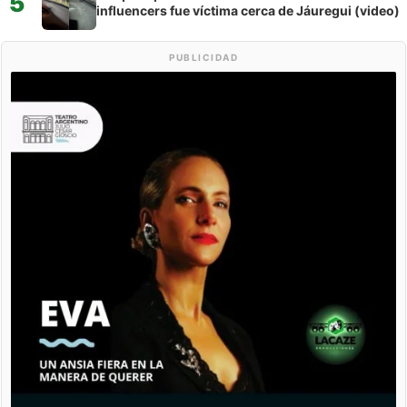
5
influencers fue víctima cerca de Jáuregui (video)
PUBLICIDAD