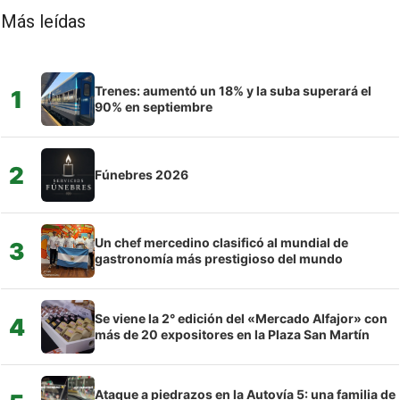
Más leídas
Trenes: aumentó un 18% y la suba superará el
1
90% en septiembre
2
Fúnebres 2026
Un chef mercedino clasificó al mundial de
3
gastronomía más prestigioso del mundo
Se viene la 2° edición del «Mercado Alfajor» con
4
más de 20 expositores en la Plaza San Martín
Ataque a piedrazos en la Autovía 5: una familia de