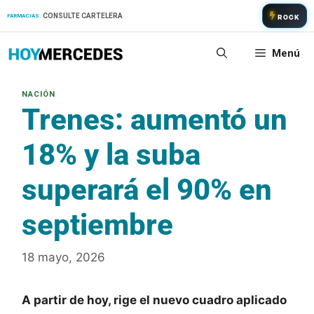
Saltar
CONSULTE CARTELERA
FARMACIAS:
ROCK
al
contenido
Menú
Trenes: aumentó un
18% y la suba
superará el 90% en
septiembre
18 mayo, 2026
A partir de hoy, rige el nuevo cuadro aplicado