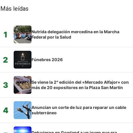
Más leídas
Nutrida delegación mercedina en la Marcha
1
Federal por la Salud
2
Fúnebres 2026
Se viene la 2° edición del «Mercado Alfajor» con
3
más de 20 expositores en la Plaza San Martín
Anuncian un corte de luz para reparar un cable
4
subterráneo
Detuvieron en Gowland a un joven que era