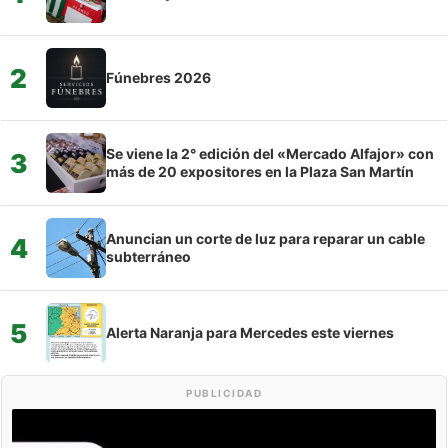
2
Fúnebres 2026
Se viene la 2° edición del «Mercado Alfajor» con
3
más de 20 expositores en la Plaza San Martín
Anuncian un corte de luz para reparar un cable
4
subterráneo
5
Alerta Naranja para Mercedes este viernes
PUBLICIDAD