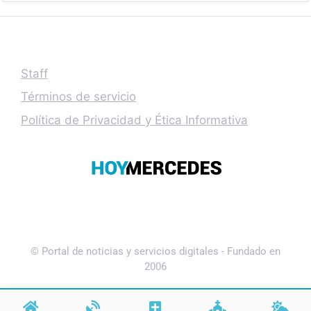
Staff
Términos de servicio
Política de Privacidad y Ética Informativa
© Portal de noticias y servicios digitales - Fundado en
2006