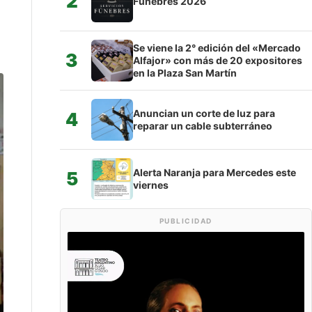
2
Fúnebres 2026
Se viene la 2° edición del «Mercado
3
Alfajor» con más de 20 expositores
en la Plaza San Martín
Anuncian un corte de luz para
4
reparar un cable subterráneo
Alerta Naranja para Mercedes este
5
viernes
PUBLICIDAD