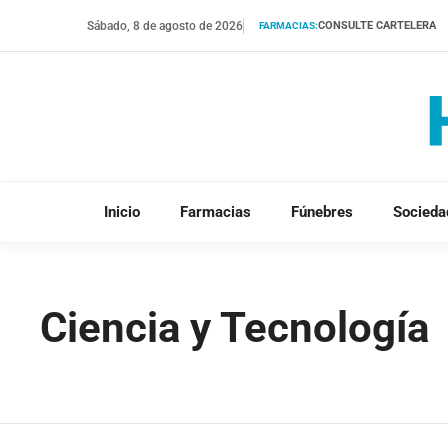
Saltar
Sábado, 8 de agosto de 2026
CONSULTE CARTELERA
FARMACIAS:
al
contenido
Inicio
Farmacias
Fúnebres
Socieda
Ciencia y Tecnología