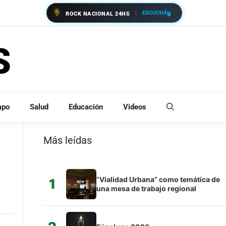
ESCUCHÁ
ROCK NACIONAL 24HS
mpo
Salud
Educación
Videos
Más leídas
“Vialidad Urbana” como temática de
1
una mesa de trabajo regional