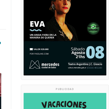
o
PUBLICIDAD