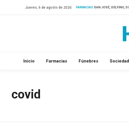
Saltar
Jueves, 6 de agosto de 2026
SAN JOSÉ, DELFINO, 
FARMACIAS:
al
contenido
Inicio
Farmacias
Fúnebres
Sociedad
covid