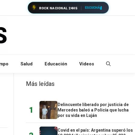
ESCUCHÁ
ROCK NACIONAL 24HS
empo
Salud
Educación
Videos
Más leídas
Delincuente liberado por justicia de
1
Mercedes baleó a Policía que lucha
por su vida en Luján
Covid en el país: Argentina superó los