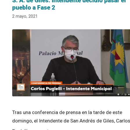
S. A. de Giles: Intendente decidió pasar el
pueblo a Fase 2
2 mayo, 2021
Tras una conferencia de prensa en la tarde de este
domingo, el Intendente de San Andrés de Giles, Carlo