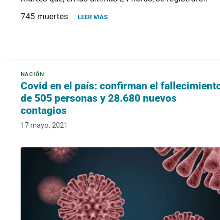
745 muertes …
LEER MÁS
Covid en el país: confirman el fallecimient
de 505 personas y 28.680 nuevos
contagios
17 mayo, 2021