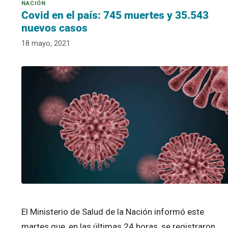
Covid en el país: 745 muertes y 35.543
nuevos casos
18 mayo, 2021
El Ministerio de Salud de la Nación informó este
martes que, en las últimas 24 horas, se registraron