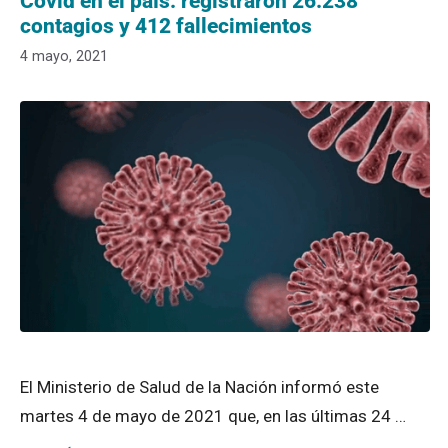
Covid en el país: registraron 26.238
contagios y 412 fallecimientos
4 mayo, 2021
El Ministerio de Salud de la Nación informó este
martes 4 de mayo de 2021 que, en las últimas 24 …