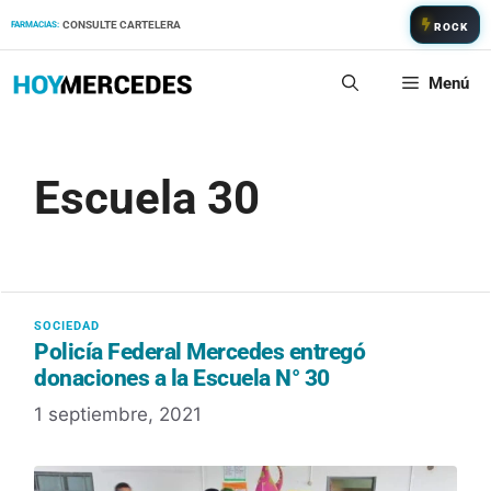
Saltar
CONSULTE CARTELERA
FARMACIAS:
ROCK
al
contenido
Menú
Escuela 30
Policía Federal Mercedes entregó
donaciones a la Escuela N° 30
1 septiembre, 2021