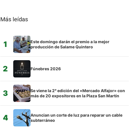
Más leídas
Este domingo darán el premio a la mejor
1
producción de Salame Quintero
2
Fúnebres 2026
Se viene la 2° edición del «Mercado Alfajor» con
3
más de 20 expositores en la Plaza San Martín
Anuncian un corte de luz para reparar un cable
4
subterráneo