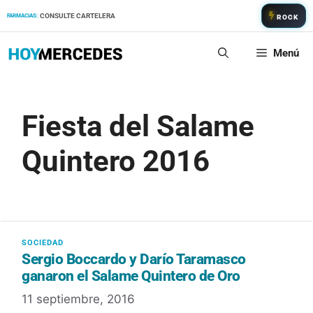
Saltar
CONSULTE CARTELERA
FARMACIAS:
ROCK
al
contenido
Menú
Fiesta del Salame
Quintero 2016
Sergio Boccardo y Darío Taramasco
ganaron el Salame Quintero de Oro
11 septiembre, 2016