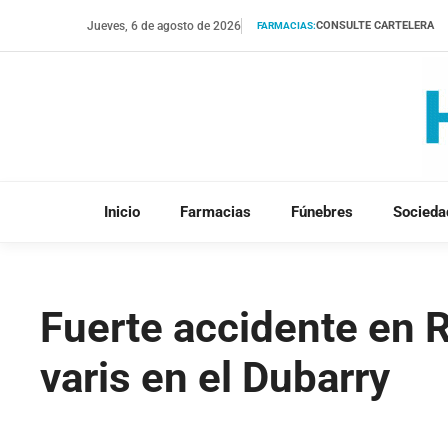
Saltar
Jueves, 6 de agosto de 2026
CONSULTE CARTELERA
FARMACIAS:
al
contenido
Inicio
Farmacias
Fúnebres
Socieda
Fuerte accidente en 
varis en el Dubarry