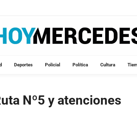
d
Deportes
Policial
Política
Cultura
Tie
Ruta Nº5 y atenciones