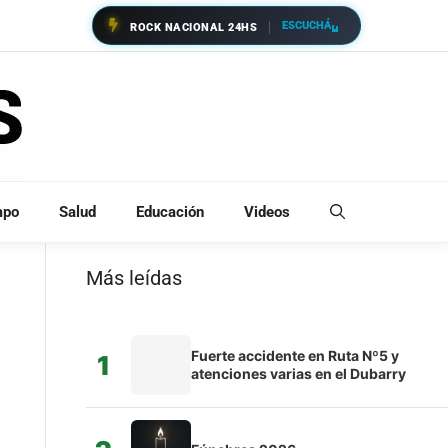
ESCUCHÁ
ROCK NACIONAL 24HS
mpo
Salud
Educación
Videos
Más leídas
Fuerte accidente en Ruta Nº5 y
1
atenciones varias en el Dubarry