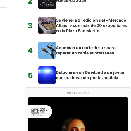
2
Fúnebres 2026
Se viene la 2° edición del «Mercado
3
Alfajor» con más de 20 expositores
en la Plaza San Martín
Anuncian un corte de luz para
4
reparar un cable subterráneo
Detuvieron en Gowland a un joven
5
que era buscado por la Justicia
PUBLICIDAD