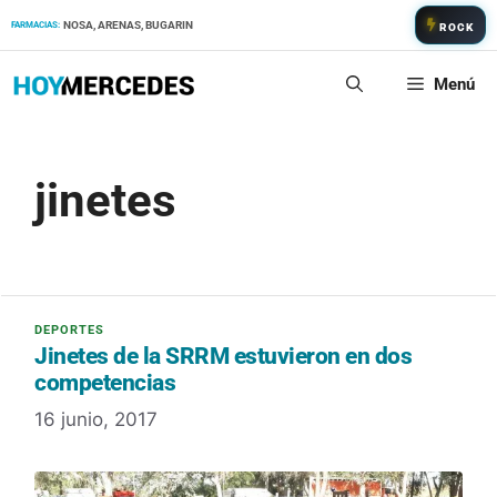
Saltar
NOSA, ARENAS, BUGARIN
FARMACIAS:
ROCK
al
contenido
Menú
jinetes
Jinetes de la SRRM estuvieron en dos
competencias
16 junio, 2017