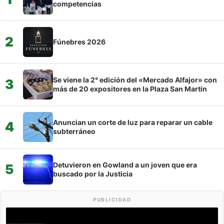
competencias
2
Fúnebres 2026
Se viene la 2° edición del «Mercado Alfajor» con
3
más de 20 expositores en la Plaza San Martín
Anuncian un corte de luz para reparar un cable
4
subterráneo
Detuvieron en Gowland a un joven que era
5
buscado por la Justicia
PUBLICIDAD