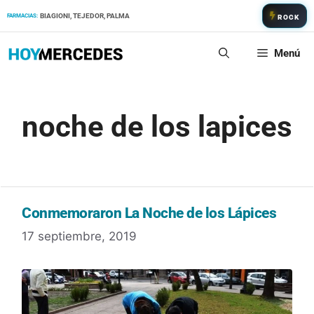
Saltar
BIAGIONI, TEJEDOR, PALMA
FARMACIAS:
ROCK
al
contenido
Menú
noche de los lapices
Conmemoraron La Noche de los Lápices
17 septiembre, 2019