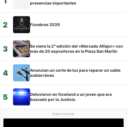
1
presencias importantes
2
Fúnebres 2026
Se viene la 2° edición del «Mercado Alfajor» con
3
más de 20 expositores en la Plaza San Martín
Anuncian un corte de luz para reparar un cable
4
subterráneo
Detuvieron en Gowland a un joven que era
5
buscado por la Justicia
PUBLICIDAD