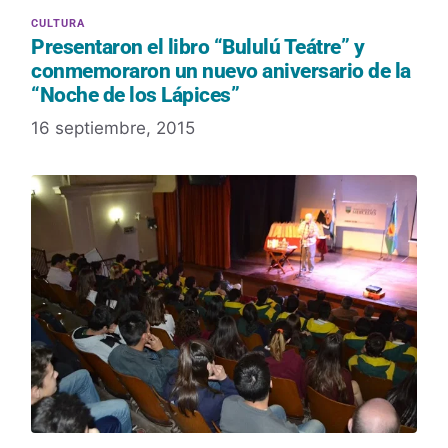
Presentaron el libro “Bululú Teátre” y
conmemoraron un nuevo aniversario de la
“Noche de los Lápices”
16 septiembre, 2015