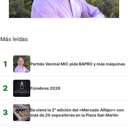
Más leídas
1
Partido Vecinal MIC pide BAPRO y más máquinas
2
Fúnebres 2026
Se viene la 2° edición del «Mercado Alfajor» con
3
más de 20 expositores en la Plaza San Martín