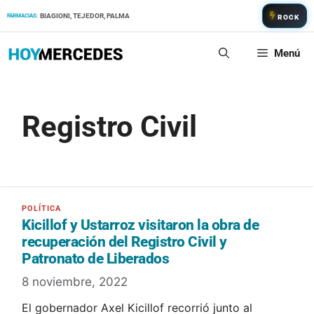
Saltar
BIAGIONI, TEJEDOR, PALMA
FARMACIAS:
ROCK
al
contenido
Menú
Registro Civil
Kicillof y Ustarroz visitaron la obra de
recuperación del Registro Civil y
Patronato de Liberados
8 noviembre, 2022
El gobernador Axel Kicillof recorrió junto al