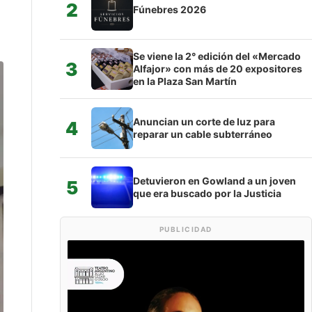
2
Fúnebres 2026
Se viene la 2° edición del «Mercado
3
Alfajor» con más de 20 expositores
en la Plaza San Martín
Anuncian un corte de luz para
4
reparar un cable subterráneo
Detuvieron en Gowland a un joven
5
que era buscado por la Justicia
PUBLICIDAD