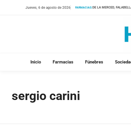
Saltar
Jueves, 6 de agosto de 2026
DE LA MERCED, FALABELL
FARMACIAS:
al
contenido
Inicio
Farmacias
Fúnebres
Socieda
sergio carini