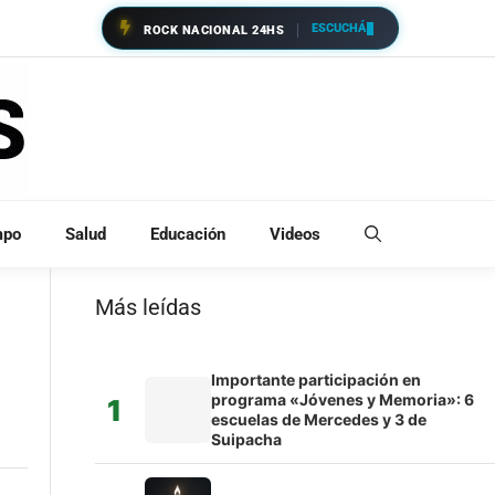
ESCUCHÁ
ROCK NACIONAL 24HS
mpo
Salud
Educación
Videos
Más leídas
Importante participación en
programa «Jóvenes y Memoria»: 6
1
escuelas de Mercedes y 3 de
Suipacha