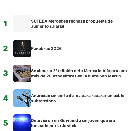
SUTEBA Mercedes rechaza propuesta de
1
aumento salarial
2
Fúnebres 2026
Se viene la 2° edición del «Mercado Alfajor» con
3
más de 20 expositores en la Plaza San Martín
Anuncian un corte de luz para reparar un cable
4
subterráneo
Detuvieron en Gowland a un joven que era
5
buscado por la Justicia