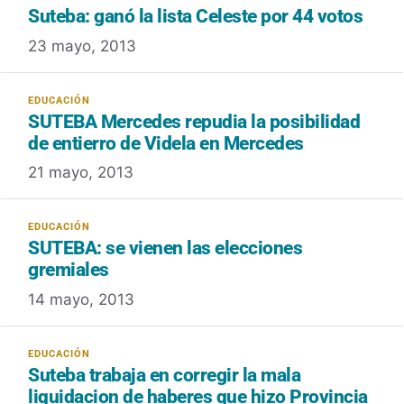
Suteba: ganó la lista Celeste por 44 votos
23 mayo, 2013
SUTEBA Mercedes repudia la posibilidad
de entierro de Videla en Mercedes
21 mayo, 2013
SUTEBA: se vienen las elecciones
gremiales
14 mayo, 2013
Suteba trabaja en corregir la mala
liquidacion de haberes que hizo Provincia