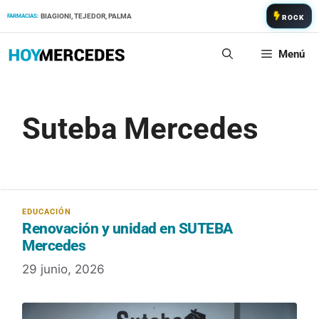
Saltar
BIAGIONI, TEJEDOR, PALMA
FARMACIAS:
ROCK
al
contenido
Menú
Suteba Mercedes
Renovación y unidad en SUTEBA
Mercedes
29 junio, 2026