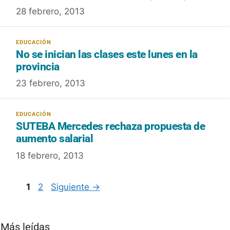
28 febrero, 2013
No se inician las clases este lunes en la
provincia
23 febrero, 2013
SUTEBA Mercedes rechaza propuesta de
aumento salarial
18 febrero, 2013
Página
Página
1
2
Siguiente
→
Más leídas