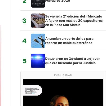
2
Fúnebres 2026
Se viene la 2° edición del «Mercado
3
Alfajor» con más de 20 expositores
en la Plaza San Martín
Anuncian un corte de luz para
4
reparar un cable subterráneo
Detuvieron en Gowland a un joven
5
que era buscado por la Justicia
PUBLICIDAD