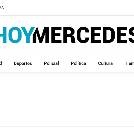
LMA
d
Deportes
Policial
Política
Cultura
Tie