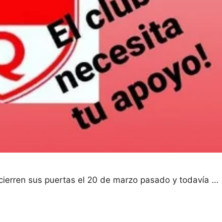
cierren sus puertas el 20 de marzo pasado y todavía …