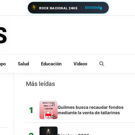
ESCUCHÁ
ROCK NACIONAL 24HS
mpo
Salud
Educación
Videos
Más leídas
Quilmes busca recaudar fondos
1
mediante la venta de tallarines