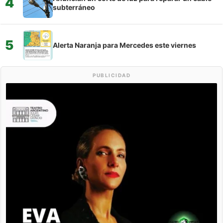
4
subterráneo
5
Alerta Naranja para Mercedes este viernes
PUBLICIDAD