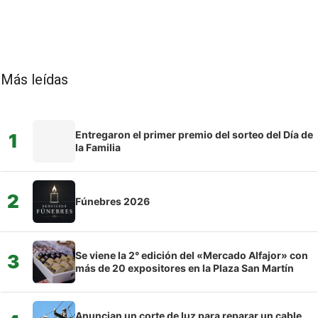
Más leídas
Entregaron el primer premio del sorteo del Día de
1
la Familia
2
Fúnebres 2026
Se viene la 2° edición del «Mercado Alfajor» con
3
más de 20 expositores en la Plaza San Martín
Anuncian un corte de luz para reparar un cable