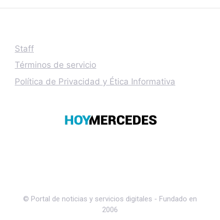
Staff
Términos de servicio
Política de Privacidad y Ética Informativa
© Portal de noticias y servicios digitales - Fundado en
2006