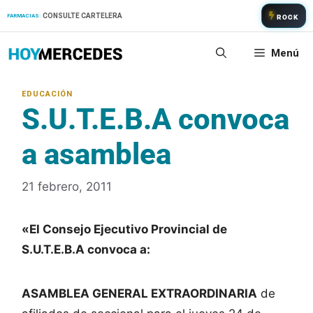
Saltar
CONSULTE CARTELERA
FARMACIAS:
ROCK
al
contenido
Menú
S.U.T.E.B.A convoca
a asamblea
21 febrero, 2011
«El Consejo Ejecutivo Provincial de
S.U.T.E.B.A convoca a:
ASAMBLEA GENERAL EXTRAORDINARIA
de