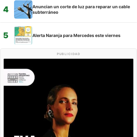
Anuncian un corte de luz para reparar un cable
4
subterráneo
5
Alerta Naranja para Mercedes este viernes
PUBLICIDAD