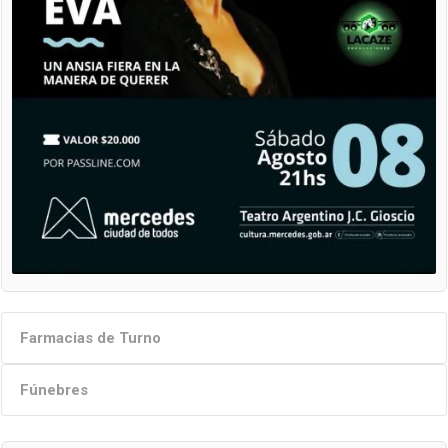
Farmacias de Turno
Fúnebres