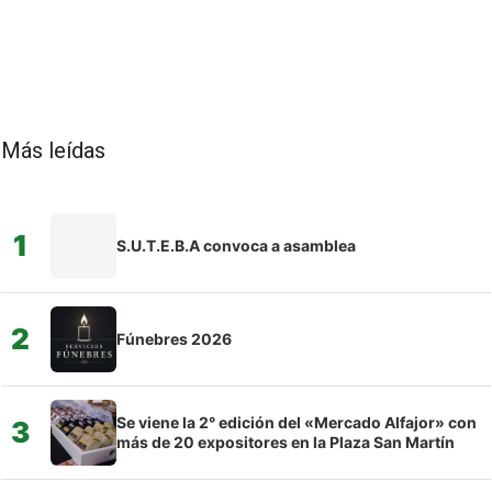
Más leídas
1
S.U.T.E.B.A convoca a asamblea
2
Fúnebres 2026
Se viene la 2° edición del «Mercado Alfajor» con
3
más de 20 expositores en la Plaza San Martín