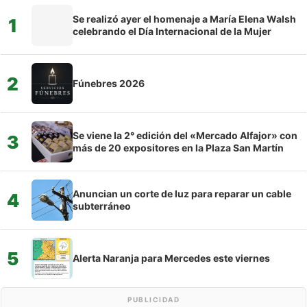
Se realizó ayer el homenaje a María Elena Walsh
1
celebrando el Día Internacional de la Mujer
2
Fúnebres 2026
Se viene la 2° edición del «Mercado Alfajor» con
3
más de 20 expositores en la Plaza San Martín
Anuncian un corte de luz para reparar un cable
4
subterráneo
5
Alerta Naranja para Mercedes este viernes
PUBLICIDAD