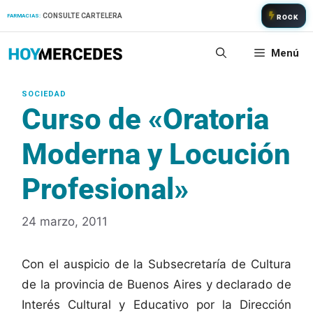
Saltar
CONSULTE CARTELERA
FARMACIAS:
ROCK
al
contenido
Menú
Curso de «Oratoria
Moderna y Locución
Profesional»
24 marzo, 2011
Con el auspicio de la Subsecretaría de Cultura
de la provincia de Buenos Aires y declarado de
Interés Cultural y Educativo por la Dirección