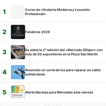
Curso de «Oratoria Moderna y Locución
1
Profesional»
2
Fúnebres 2026
Se viene la 2° edición del «Mercado Alfajor» con
3
más de 20 expositores en la Plaza San Martín
Anuncian un corte de luz para reparar un cable
4
subterráneo
5
Alerta Naranja para Mercedes este viernes