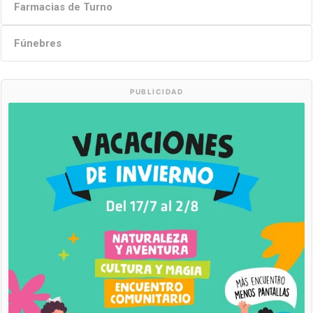
Farmacias de Turno
Fúnebres
PUBLICIDAD