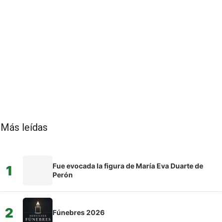
Más leídas
Fue evocada la figura de María Eva Duarte de
1
Perón
2
Fúnebres 2026