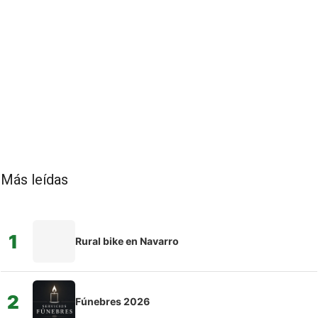
Más leídas
1
Rural bike en Navarro
2
Fúnebres 2026