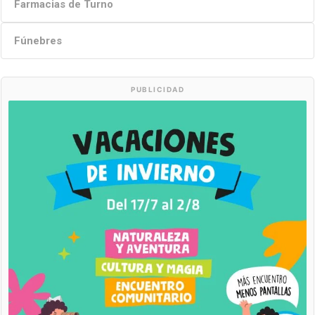
Farmacias de Turno
Fúnebres
PUBLICIDAD