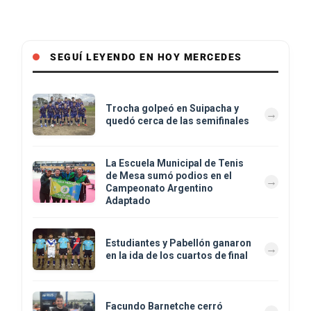
SEGUÍ LEYENDO EN HOY MERCEDES
Trocha golpeó en Suipacha y
quedó cerca de las semifinales
La Escuela Municipal de Tenis
de Mesa sumó podios en el
Campeonato Argentino
Adaptado
Estudiantes y Pabellón ganaron
en la ida de los cuartos de final
Facundo Barnetche cerró