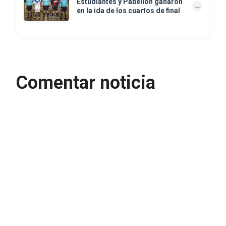
Estudiantes y Pabellón ganaron
en la ida de los cuartos de final
Comentar noticia