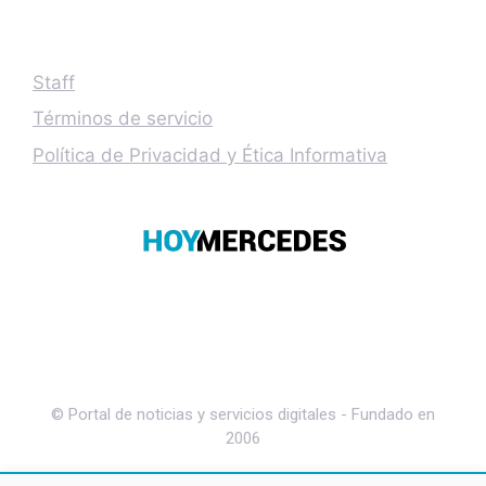
Staff
Términos de servicio
Política de Privacidad y Ética Informativa
© Portal de noticias y servicios digitales - Fundado en
2006