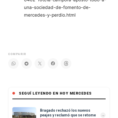
una-sociedad-de-fomento-de-
mercedes-y-perdio.html
COMPARIR
SEGUÍ LEYENDO EN HOY MERCEDES
Bragado rechazó los nuevos
peajes y reclamó que se retome