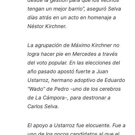
tengan un mejor barrio”, aseguró Selva
días atrás en un acto en homenaje a
Néstor Kirchner.
La agrupación de Máximo Kirchner no
logra hacer pie en Mercedes a través
del voto popular. En las elecciones del
año pasado apostó fuerte a Juan
Ustarroz, hermano adoptivo de Eduardo
“Wado” de Pedro -uno de los cerebros
de La Cámpora-, para destronar a
Carlos Selva.
El apoyo a Ustarroz fue elocuente. Fue a
uno de los pocos candidatos al que el