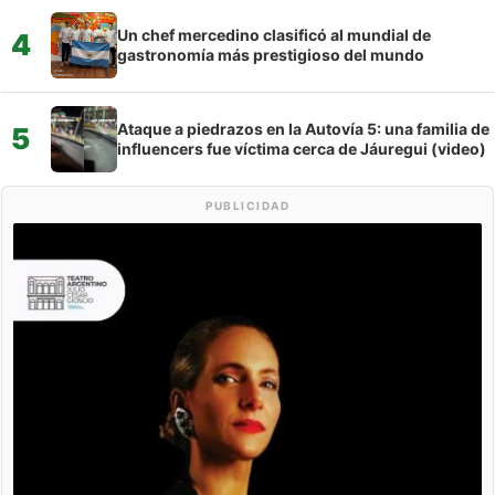
Un chef mercedino clasificó al mundial de
4
gastronomía más prestigioso del mundo
Ataque a piedrazos en la Autovía 5: una familia de
5
influencers fue víctima cerca de Jáuregui (video)
PUBLICIDAD