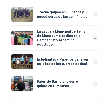
Trocha golpeó en Suipacha y
quedó cerca de las semifinales
La Escuela Municipal de Tenis
de Mesa sumó podios en el
Campeonato Argentino
Adaptado
Estudiantes y Pabellón ganaron
en la ida de los cuartos de final
Facundo Barnetche cerró
quinto en el Mouras