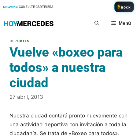
Saltar
CONSULTE CARTELERA
FARMACIAS:
ROCK
al
contenido
Menú
Vuelve «boxeo para
todos» a nuestra
ciudad
27 abril, 2013
Nuestra ciudad contará pronto nuevamente con
una actividad deportiva con invitación a toda la
ciudadanía. Se trata de «Boxeo para todos».