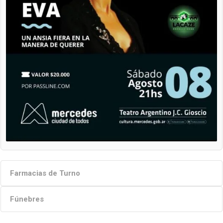
Farmacias de Turno
Fúnebres