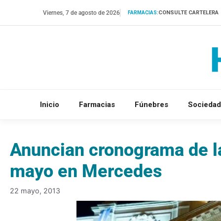
Saltar
Viernes, 7 de agosto de 2026
CONSULTE CARTELERA
FARMACIAS:
al
contenido
Inicio
Farmacias
Fúnebres
Sociedad
Anuncian cronograma de la
mayo en Mercedes
22 mayo, 2013