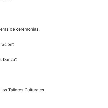
deras de ceremonias.
ración”.
s Danza”.
 los Talleres Culturales.