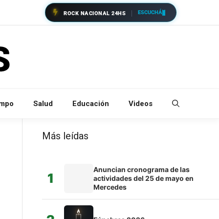
ESCUCHÁ
ROCK NACIONAL 24HS
empo
Salud
Educación
Videos
Más leídas
Anuncian cronograma de las
1
actividades del 25 de mayo en
Mercedes