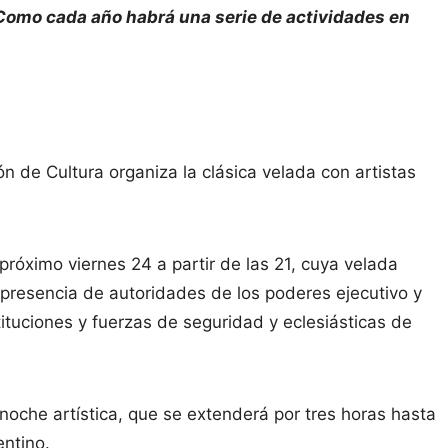
 Como cada año habrá una serie de actividades en
ón de Cultura organiza la clásica velada con artistas
 próximo viernes 24 a partir de las 21, cuya velada
la presencia de autoridades de los poderes ejecutivo y
tituciones y fuerzas de seguridad y eclesiásticas de
oche artística, que se extenderá por tres horas hasta
entino.