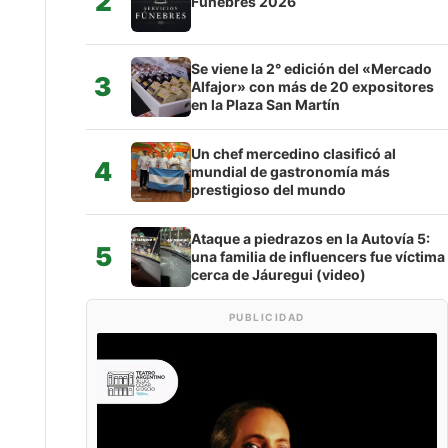
2
Fúnebres 2026
Se viene la 2° edición del «Mercado
3
Alfajor» con más de 20 expositores
en la Plaza San Martín
Un chef mercedino clasificó al
4
mundial de gastronomía más
prestigioso del mundo
Ataque a piedrazos en la Autovía 5:
5
una familia de influencers fue víctima
cerca de Jáuregui (video)
PUBLICIDAD