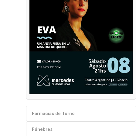
Farmacias de Turno
Fúnebres