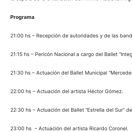
Programa
21:00 hs – Recepción de autoridades y de las ban
21:15 hs – Pericón Nacional a cargo del Ballet “Integ
21:30 hs – Actuación del Ballet Municipal “Mercede
22:00 hs – Actuación del artista Héctor Gómez.
22:30 hs – Actuación del Ballet “Estrella del Sur” de
23:00 hs – Actuación del artista Ricardo Coronel.