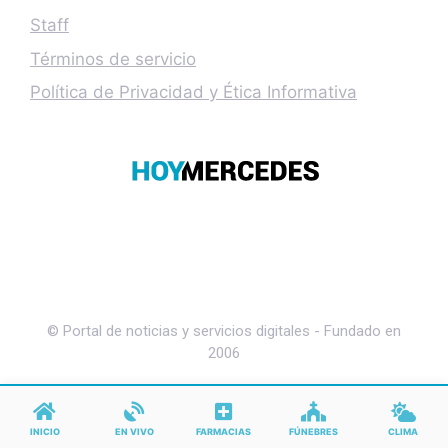
Staff
Términos de servicio
Política de Privacidad y Ética Informativa
© Portal de noticias y servicios digitales - Fundado en
2006
INICIO
EN VIVO
FARMACIAS
FÚNEBRES
CLIMA