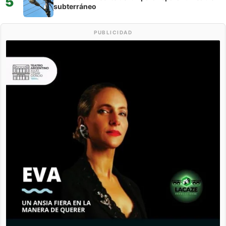
5
subterráneo
PUBLICIDAD