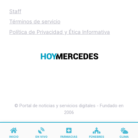
Staff
Términos de servicio
Política de Privacidad y Ética Informativa
© Portal de noticias y servicios digitales - Fundado en
2006
INICIO
EN VIVO
FARMACIAS
FÚNEBRES
CLIMA