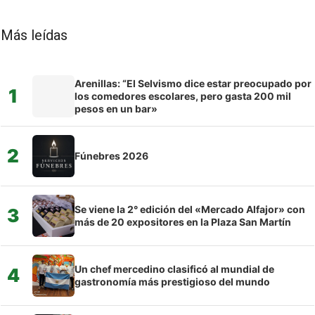
Más leídas
Arenillas: “El Selvismo dice estar preocupado por
1
los comedores escolares, pero gasta 200 mil
pesos en un bar»
2
Fúnebres 2026
Se viene la 2° edición del «Mercado Alfajor» con
3
más de 20 expositores en la Plaza San Martín
Un chef mercedino clasificó al mundial de
4
gastronomía más prestigioso del mundo