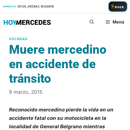
Saltar
NOSA, ARENAS, BUGARIN
FARMACIAS:
ROCK
al
contenido
Menú
Muere mercedino
en accidente de
tránsito
9 marzo, 2015
Reconocido mercedino pierde la vida en un
accidente fatal con su motocicleta en la
localidad de General Belgrano mientras