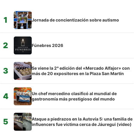
1
Jornada de concientización sobre autismo
2
Fúnebres 2026
Se viene la 2° edición del «Mercado Alfajor» con
3
más de 20 expositores en la Plaza San Martín
Un chef mercedino clasificó al mundial de
4
gastronomía más prestigioso del mundo
Ataque a piedrazos en la Autovía 5: una familia de
5
influencers fue víctima cerca de Jáuregui (video)