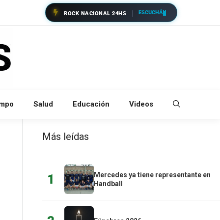
ESCUCHÁ
ROCK NACIONAL 24HS
empo
Salud
Educación
Videos
Más leídas
Mercedes ya tiene representante en
1
Handball