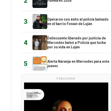
2
Fúnebres 2026
Operaron con éxito al policía baleado
3
en el barrio Fonavi de Luján
Delincuente liberado por justicia de
4
Mercedes baleó a Policía que lucha
por su vida en Luján
Alerta Naranja en Mercedes para este
5
jueves
PUBLICIDAD