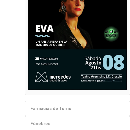
Farmacias de Turno
Fúnebres