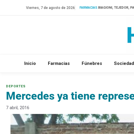
Saltar
Viernes, 7 de agosto de 2026
BIAGIONI, TEJEDOR, P
FARMACIAS:
al
contenido
Inicio
Farmacias
Fúnebres
Sociedad
Mercedes ya tiene represe
7 abril, 2016