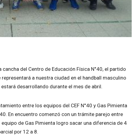
a cancha del Centro de Educación Física N°40, el partido
e representará a nuestra ciudad en el handball masculino
estará desarrollando durante el mes de abril.
ntamiento entre los equipos del CEF N°40 y Gas Pimienta
N°40. En encuentro comenzó con un trámite parejo entre
el equipo de Gas Pimienta logro sacar una diferencia de 4
arcial por 12 a 8.