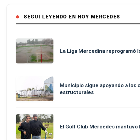
SEGUÍ LEYENDO EN HOY MERCEDES
La Liga Mercedina reprogramó lo
Municipio sigue apoyando a los 
estructurales
El Golf Club Mercedes mantuvo la