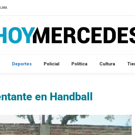
ALMA
Deportes
Policial
Política
Cultura
Ti
ntante en Handball