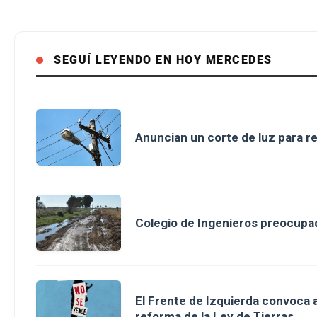
SEGUÍ LEYENDO EN HOY MERCEDES
Anuncian un corte de luz para r
Colegio de Ingenieros preocupad
El Frente de Izquierda convoca a
reforma de la Ley de Tierras