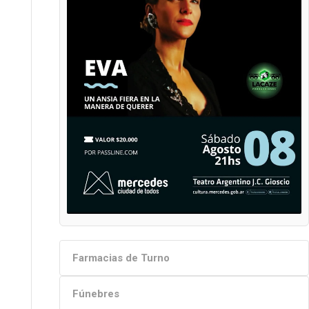
Farmacias de Turno
Fúnebres