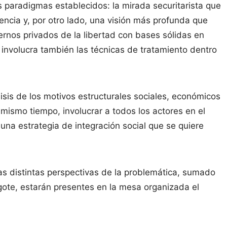
os paradigmas establecidos: la mirada securitarista que
ncia y, por otro lado, una visión más profunda que
ternos privados de la libertad con bases sólidas en
involucra también las técnicas de tratamiento dentro
lisis de los motivos estructurales sociales, económicos
al mismo tiempo, involucrar a todos los actores en el
na estrategia de integración social que se quiere
las distintas perspectivas de la problemática, sumado
gote, estarán presentes en la mesa organizada el