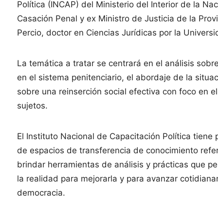
Política (INCAP) del Ministerio del Interior de la N
Casación Penal y ex Ministro de Justicia de la Provi
Percio, doctor en Ciencias Jurídicas por la Univers
La temática a tratar se centrará en el análisis so
en el sistema penitenciario, el abordaje de la situa
sobre una reinserción social efectiva con foco en el
sujetos.
El Instituto Nacional de Capacitación Política tien
de espacios de transferencia de conocimiento referi
brindar herramientas de análisis y prácticas que p
la realidad para mejorarla y para avanzar cotidian
democracia.