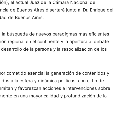
ación), el actual Juez de la Cámara Nacional de
ncia de Buenos Aires disertará junto al Dr. Enrique del
idad de Buenos Aires.
bre la búsqueda de nuevos paradigmas más eficientes
ción regional en el continente y la apertura al debate
 desarrollo de la persona y la resocialización de los
e por cometido esencial la generación de contenidos y
dos a la esfera y dinámica políticas, con el fin de
ermitan y favorezcan acciones e intervenciones sobre
amente en una mayor calidad y profundización de la