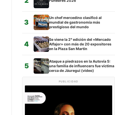
2
Fúnebres 2026
Un chef mercedino clasificó al
3
mundial de gastronomía más
prestigioso del mundo
Se viene la 2° edición del «Mercado
4
Alfajor» con más de 20 expositores
en la Plaza San Martín
Ataque a piedrazos en la Autovía 5:
5
una familia de influencers fue víctima
cerca de Jáuregui (video)
PUBLICIDAD