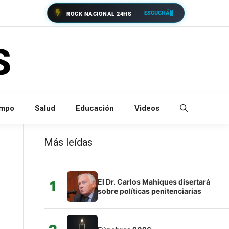
ESCUCHÁ
ROCK NACIONAL 24HS
empo
Salud
Educación
Videos
Más leídas
El Dr. Carlos Mahiques disertará
1
sobre políticas penitenciarias