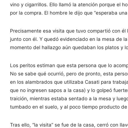
vino y cigarrillos. Ello llamó la atención porque el
por la compra. El hombre le dijo que “esperaba una 
Precisamente esa visita que tuvo compartió con él l
junto con él. Y quedó evidenciado en la mesa de l
momento del hallazgo aún quedaban los platos y lo
Los peritos estiman que esta persona que lo acomp
No se sabe qué ocurrió, pero de pronto, esta perso
en los alambrados que utilizaba Casati para trabajar
que no ingresen sapos a la casa) y lo golpeó fuerte
traición, mientras estaba sentado a la mesa y lueg
tumbado en el suelo, y al poco tiempo producto de e
Tras ello, “la visita” se fue de la casa, cerró con ll