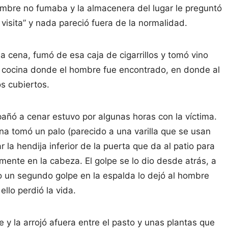
 hombre no fumaba y la almacenera del lugar le preguntó
visita” y nada pareció fuera de la normalidad.
a cena, fumó de esa caja de cigarrillos y tomó vino
a cocina donde el hombre fue encontrado, en donde al
s cubiertos.
añó a cenar estuvo por algunas horas con la víctima.
na tomó un palo (parecido a una varilla que se usan
 la hendija inferior de la puerta que da al patio para
mente en la cabeza. El golpe se lo dio desde atrás, a
o un segundo golpe en la espalda lo dejó al hombre
llo perdió la vida.
ave y la arrojó afuera entre el pasto y unas plantas que