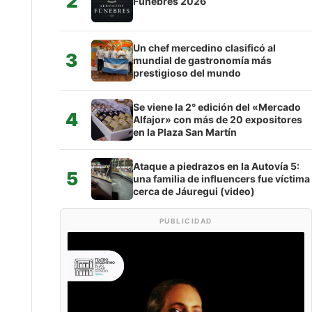
2
Fúnebres 2026
Un chef mercedino clasificó al
3
mundial de gastronomía más
prestigioso del mundo
Se viene la 2° edición del «Mercado
4
Alfajor» con más de 20 expositores
en la Plaza San Martín
Ataque a piedrazos en la Autovía 5:
5
una familia de influencers fue víctima
cerca de Jáuregui (video)
PUBLICIDAD