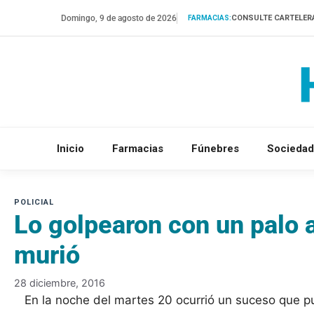
Saltar
Domingo, 9 de agosto de 2026
CONSULTE CARTELER
FARMACIAS:
al
contenido
Inicio
Farmacias
Fúnebres
Sociedad
Lo golpearon con un palo 
murió
28 diciembre, 2016
En la noche del martes 20 ocurrió un suceso que p