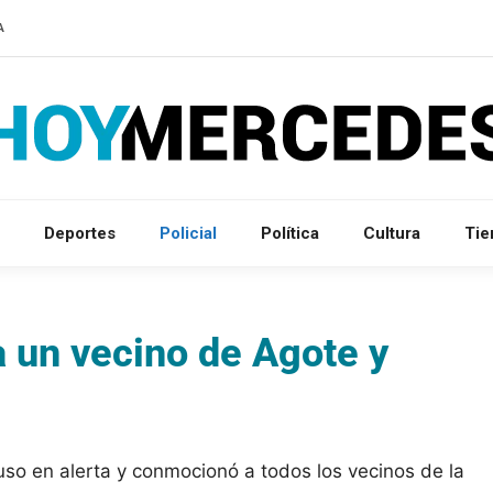
A
Deportes
Policial
Política
Cultura
Ti
a un vecino de Agote y
uso en alerta y conmocionó a todos los vecinos de la