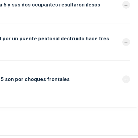
a 5 y sus dos ocupantes resultaron ilesos
al por un puente peatonal destruido hace tres
a 5 son por choques frontales