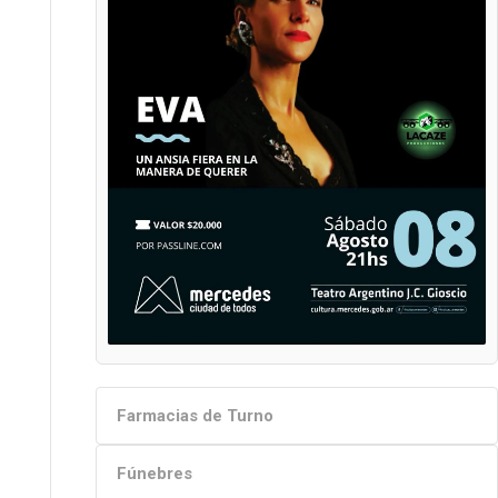
Farmacias de Turno
Fúnebres