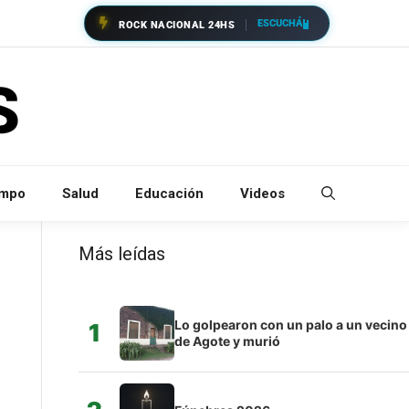
ESCUCHÁ
ROCK NACIONAL 24HS
empo
Salud
Educación
Videos
Más leídas
Lo golpearon con un palo a un vecino
1
de Agote y murió