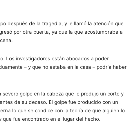
po después de la tragedia, y le llamó la atención que
ngresó por otra puerta, ya que la que acostumbraba a
scena.
ho. Los investigadores están abocados a poder
iduamente – y que no estaba en la casa – podría haber
n severo golpe en la cabeza que le produjo un corte y
antes de su deceso. El golpe fue producido con un
rna lo que se condice con la teoría de que alguien lo
 que fue encontrado en el lugar del hecho.