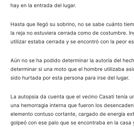
hay en la entrada del lugar.
Hasta que llegó su sobrino, no se sabe cuánto tiem
la reja no estuviera cerrada como de costumbre. I
utilizar estaba cerrada y se encontró con la peor e
Aún no se ha podido determinar la autoría del hec
determinar si una moto que el hombre utilizaba as
sido hurtada por esta persona para irse del lugar.
La autopsia da cuenta que el vecino Casati tenía u
una hemorragia interna que fueron los desencaden
elemento contuso cortante, cargado de energía exte
golpeó con ese palo que se encontraba en la casa y