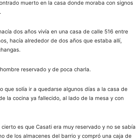
contrado muerto en la casa donde moraba con signos
.
hacía dos años vivía en una casa de calle 516 entre
nos, hacía alrededor de dos años que estaba allí,
 changas.
 hombre reservado y de poca charla.
o que solía ir a quedarse algunos días a la casa de
de la cocina ya fallecido, al lado de la mesa y con
 cierto es que Casati era muy reservado y no se sabía
uno de los almacenes del barrio y compró una caja de