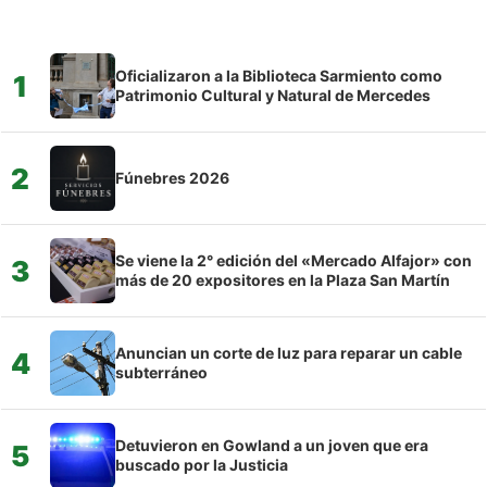
Oficializaron a la Biblioteca Sarmiento como
1
Patrimonio Cultural y Natural de Mercedes
2
Fúnebres 2026
Se viene la 2° edición del «Mercado Alfajor» con
3
más de 20 expositores en la Plaza San Martín
Anuncian un corte de luz para reparar un cable
4
subterráneo
Detuvieron en Gowland a un joven que era
5
buscado por la Justicia