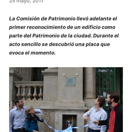
25 mayo, 2017
La Comisión de Patrimonio llevó adelante el
primer reconocimiento de un edificio como
parte del Patrimonio de la ciudad. Durante el
acto sencillo se descubrió una placa que
evoca el momento.