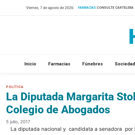
Saltar
Viernes, 7 de agosto de 2026
CONSULTE CARTELERA
FARMACIAS:
al
contenido
Inicio
Farmacias
Fúnebres
Sociedad
La Diputada Margarita Stol
Colegio de Abogados
5 julio, 2017
La diputada nacional y candidata a senadora por la 