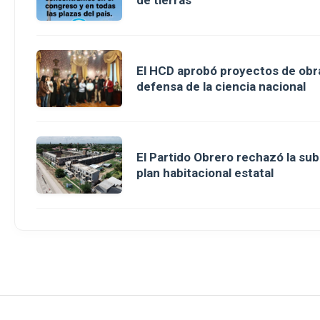
de tierras
El HCD aprobó proyectos de obra
defensa de la ciencia nacional
El Partido Obrero rechazó la sub
plan habitacional estatal