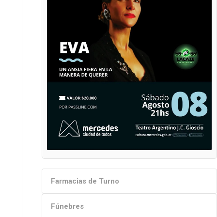
Farmacias de Turno
Fúnebres