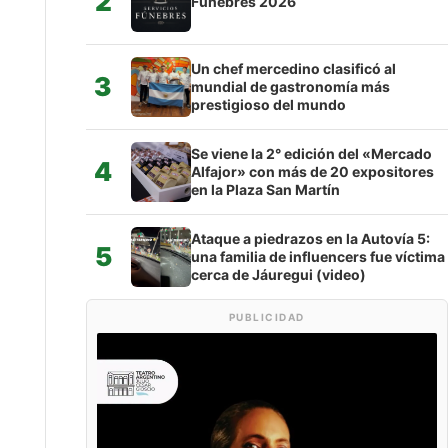
2
Fúnebres 2026
Un chef mercedino clasificó al
3
mundial de gastronomía más
prestigioso del mundo
Se viene la 2° edición del «Mercado
4
Alfajor» con más de 20 expositores
en la Plaza San Martín
Ataque a piedrazos en la Autovía 5:
5
una familia de influencers fue víctima
cerca de Jáuregui (video)
PUBLICIDAD