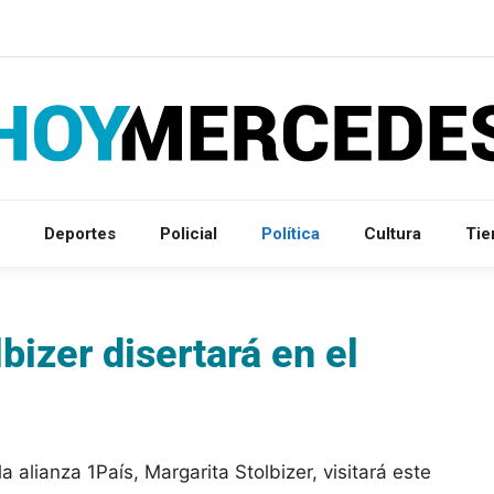
Deportes
Policial
Política
Cultura
Ti
bizer disertará en el
alianza 1País, Margarita Stolbizer, visitará este