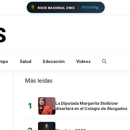
ESCUCHÁ
ROCK NACIONAL 24HS
empo
Salud
Educación
Videos
Más leídas
La Diputada Margarita Stolbizer
1
disertará en el Colegio de Abogados