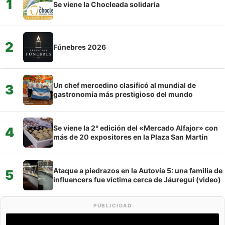
1
Se viene la Chocleada solidaria
2
Fúnebres 2026
Un chef mercedino clasificó al mundial de
3
gastronomía más prestigioso del mundo
Se viene la 2° edición del «Mercado Alfajor» con
4
más de 20 expositores en la Plaza San Martín
Ataque a piedrazos en la Autovía 5: una familia de
5
influencers fue víctima cerca de Jáuregui (video)
PUBLICIDAD