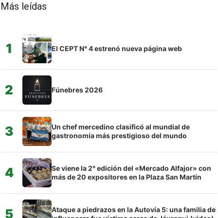
Más leídas
1
El CEPT N° 4 estrenó nueva página web
2
Fúnebres 2026
Un chef mercedino clasificó al mundial de
3
gastronomía más prestigioso del mundo
Se viene la 2° edición del «Mercado Alfajor» con
4
más de 20 expositores en la Plaza San Martín
Ataque a piedrazos en la Autovía 5: una familia de
5