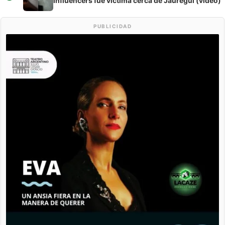
influencers fue víctima cerca de Jáuregui (video)
PUBLICIDAD