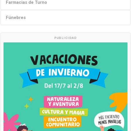
Farmacias de Turno
Fúnebres
PUBLICIDAD