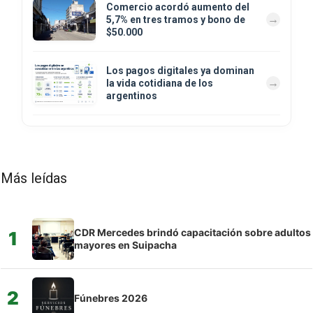
Comercio acordó aumento del
5,7% en tres tramos y bono de
$50.000
Los pagos digitales ya dominan
la vida cotidiana de los
argentinos
Más leídas
CDR Mercedes brindó capacitación sobre adultos
1
mayores en Suipacha
2
Fúnebres 2026