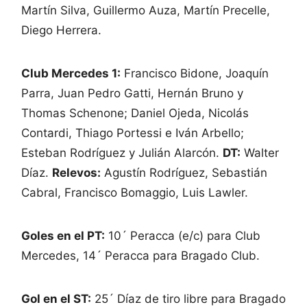
Martín Silva, Guillermo Auza, Martín Precelle,
Diego Herrera.
Club Mercedes 1:
Francisco Bidone, Joaquín
Parra, Juan Pedro Gatti, Hernán Bruno y
Thomas Schenone; Daniel Ojeda, Nicolás
Contardi, Thiago Portessi e Iván Arbello;
Esteban Rodríguez y Julián Alarcón.
DT:
Walter
Díaz.
Relevos:
Agustín Rodríguez, Sebastián
Cabral, Francisco Bomaggio, Luis Lawler.
Goles en el PT:
10´ Peracca (e/c) para Club
Mercedes, 14´ Peracca para Bragado Club.
Gol en el ST:
25´ Díaz de tiro libre para Bragado