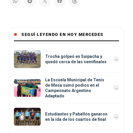
SEGUÍ LEYENDO EN HOY MERCEDES
Trocha golpeó en Suipacha y
quedó cerca de las semifinales
La Escuela Municipal de Tenis
de Mesa sumó podios en el
Campeonato Argentino
Adaptado
Estudiantes y Pabellón ganaron
en la ida de los cuartos de final