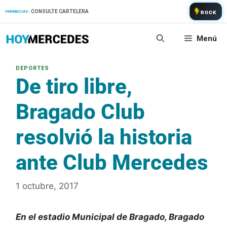
Saltar
CONSULTE CARTELERA
FARMACIAS:
ROCK
al
contenido
Menú
De tiro libre,
Bragado Club
resolvió la historia
ante Club Mercedes
1 octubre, 2017
En el estadio Municipal de Bragado, Bragado