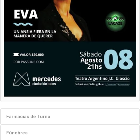
Farmacias de Turno
Fúnebres