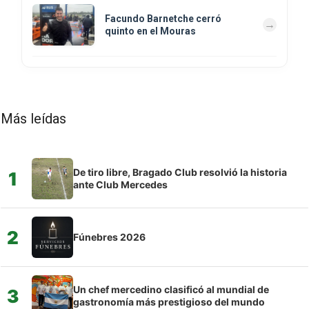
Facundo Barnetche cerró
quinto en el Mouras
Más leídas
De tiro libre, Bragado Club resolvió la historia
1
ante Club Mercedes
2
Fúnebres 2026
Un chef mercedino clasificó al mundial de
3
gastronomía más prestigioso del mundo