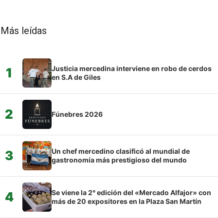
Más leídas
Justicia mercedina interviene en robo de cerdos
1
en S.A de Giles
2
Fúnebres 2026
Un chef mercedino clasificó al mundial de
3
gastronomía más prestigioso del mundo
Se viene la 2° edición del «Mercado Alfajor» con
4
más de 20 expositores en la Plaza San Martín