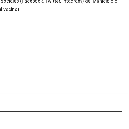
sociales (Facebook, Twitter, Intagram) del Municipio o
l vecino)