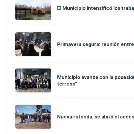
El Municipio intensificó los tra
Primavera segura: reunión entre
Municipio avanza con la posesión
terreno”
Nueva rotonda: se abrió el acce