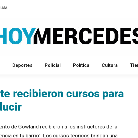
ALMA
Deportes
Policial
Política
Cultura
Ti
e recibieron cursos para
ducir
ento de Gowland recibieron a los instructores de la
ncia en tú barrio”. Los cursos teóricos brindan una