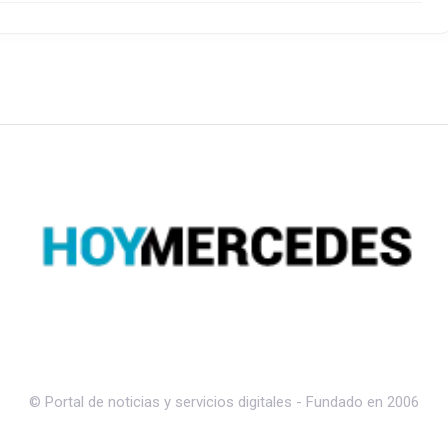
© Portal de noticias y servicios digitales - Fundado en 2006