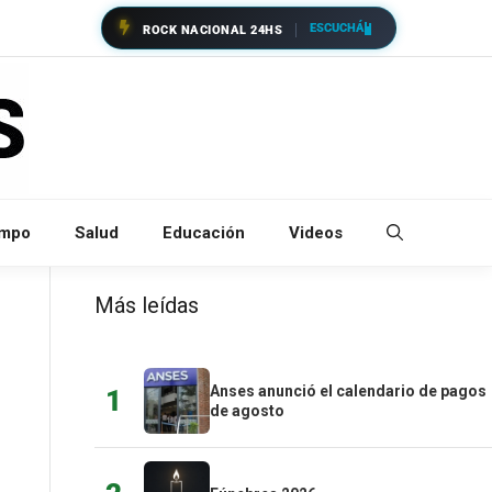
ESCUCHÁ
ROCK NACIONAL 24HS
empo
Salud
Educación
Videos
Más leídas
Anses anunció el calendario de pagos
1
de agosto