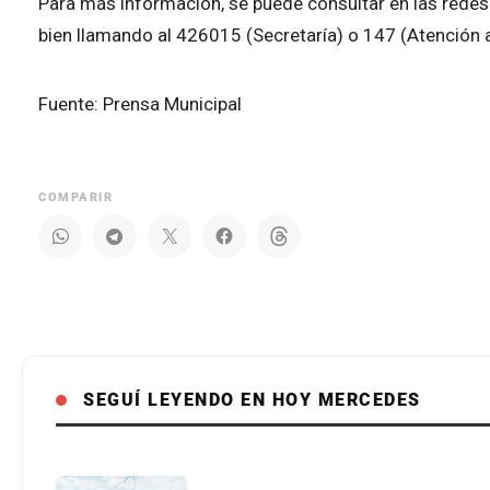
Para más información, se puede consultar en las redes 
bien llamando al 426015 (Secretaría) o 147 (Atención a
Fuente: Prensa Municipal
COMPARIR
SEGUÍ LEYENDO EN HOY MERCEDES