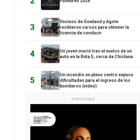
2
Fúnebres 2026
Vecinos de Gowland y Agote
3
recibieron cursos para obtener la
licencia de conducir
Un joven murió tras el vuelco de un
4
auto en la Ruta 5, cerca de Chiclana
Un incendio en pleno centro expuso
5
dificultades para el ingreso de los
bomberos (video)
PUBLICIDAD