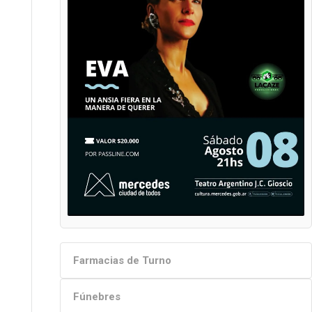
Farmacias de Turno
Fúnebres