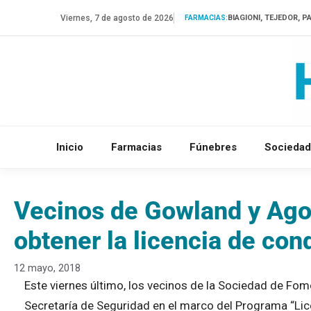
Saltar
Viernes, 7 de agosto de 2026
BIAGIONI, TEJEDOR, P
FARMACIAS:
al
contenido
Inicio
Farmacias
Fúnebres
Sociedad
Vecinos de Gowland y Agot
obtener la licencia de con
12 mayo, 2018
Este viernes último, los vecinos de la Sociedad de Fom
Secretaría de Seguridad en el marco del Programa “Lice