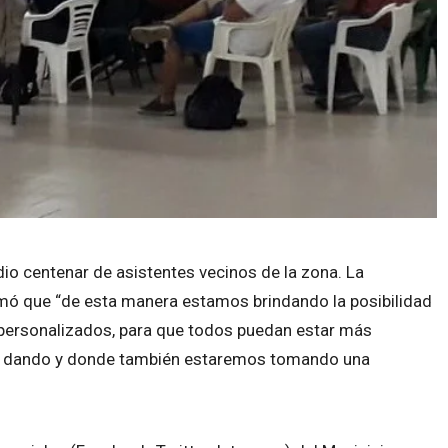
dio centenar de asistentes vecinos de la zona. La
rmó que “de esta manera estamos brindando la posibilidad
, personalizados, para que todos puedan estar más
rá dando y donde también estaremos tomando una