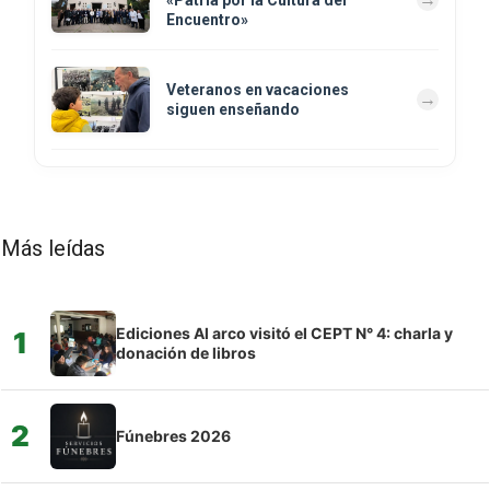
Encuentro»
Veteranos en vacaciones
siguen enseñando
Más leídas
Ediciones Al arco visitó el CEPT N° 4: charla y
1
donación de libros
2
Fúnebres 2026