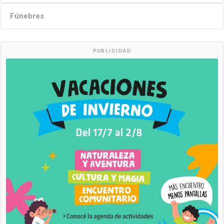
Fúnebres
PUBLICIDAD