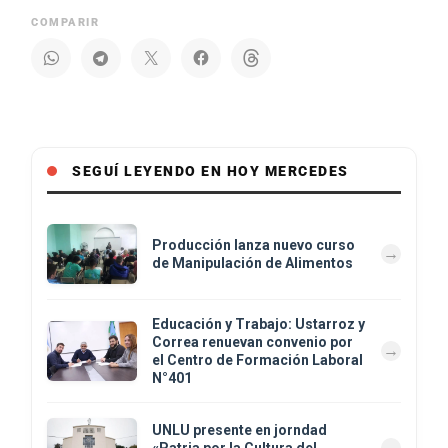
COMPARIR
SEGUÍ LEYENDO EN HOY MERCEDES
Producción lanza nuevo curso
de Manipulación de Alimentos
Educación y Trabajo: Ustarroz y
Correa renuevan convenio por
el Centro de Formación Laboral
N°401
UNLU presente en jorndad
«Patria por la Cultura del