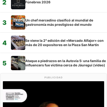
2
Fúnebres 2026
Un chef mercedino clasificó al mundial de
3
gastronomía más prestigioso del mundo
Se viene la 2° edición del «Mercado Alfajor» con
4
más de 20 expositores en la Plaza San Martín
Ataque a piedrazos en la Autovía 5: una familia de
5
influencers fue víctima cerca de Jáuregui (video)
PUBLICIDAD