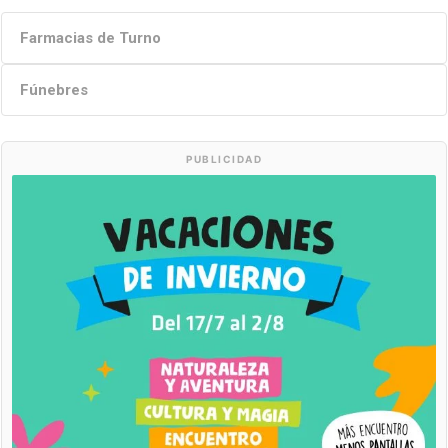
Farmacias de Turno
Fúnebres
PUBLICIDAD