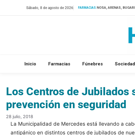
Saltar
Sábado, 8 de agosto de 2026
NOSA, ARENAS, BUGAR
FARMACIAS:
al
contenido
Inicio
Farmacias
Fúnebres
Sociedad
Los Centros de Jubilados 
prevención en seguridad
28 julio, 2018
La Municipalidad de Mercedes está llevando a cab
antipánico en distintos centros de jubilados de nu