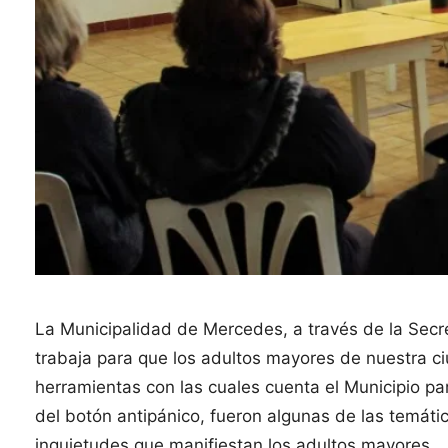
La Municipalidad de Mercedes, a través de la Secre
trabaja para que los adultos mayores de nuestra c
herramientas con las cuales cuenta el Municipio para
del botón antipánico, fueron algunas de las temát
inquietudes que manifiestan los adultos mayores.