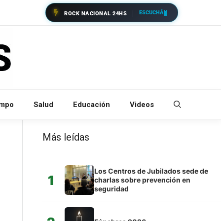
ESCUCHÁ
ROCK NACIONAL 24HS
empo
Salud
Educación
Videos
Más leídas
Los Centros de Jubilados sede de
1
charlas sobre prevención en
seguridad