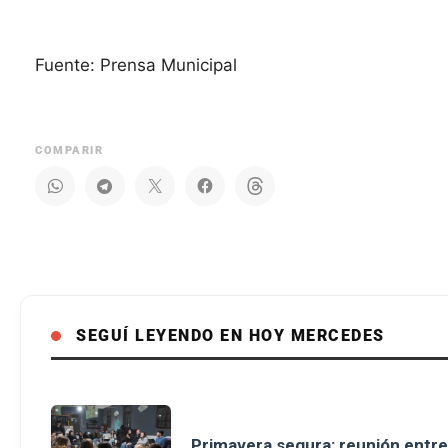
Fuente: Prensa Municipal
COMPARIR
SEGUÍ LEYENDO EN HOY MERCEDES
Primavera segura: reunión entre