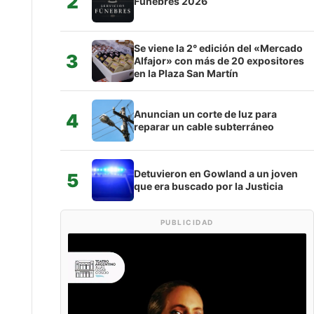
2
Fúnebres 2026
Se viene la 2° edición del «Mercado
3
Alfajor» con más de 20 expositores
en la Plaza San Martín
Anuncian un corte de luz para
4
reparar un cable subterráneo
Detuvieron en Gowland a un joven
5
que era buscado por la Justicia
PUBLICIDAD