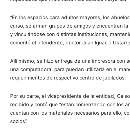
“En los espacios para adultos mayores, los abuelo
curso, se arman grupos de amigos y encuentran la 
y vinculándose con distintas instituciones, manten
comentó el intendente, doctor Juan Ignacio Ustarroz
Allí mismo, se hizo entrega de una impresora con 
una computadora, para puedan utilizarla en el man
requerimientos de respectivo centro de jubilados.
Por su parte, el vicepresidente de la entidad, Cel
recibido y contó que “están comenzando con los arr
cuentan con los materiales necesarios para ello, c
socios”.