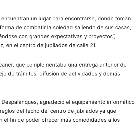
s encuentran un lugar para encontrarse, donde toman
forma de combatir la soledad saliendo de sus casas,
iéndose con grandes expectativas y proyectos”,
, en el centro de jubilados de calle 21.
scaner, que complementaba una entrega anterior de
ejo de trámites, difusión de actividades y demás
so Despalanques, agradeció el equipamiento informático
eglos del techo del centro de jubilados ya que
on el fin de poder ofrecer más comodidades a los