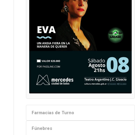
Farmacias de Turno
Fúnebres