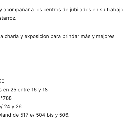
y acompañar a los centros de jubilados en su trabajo
starroz.
a charla y exposición para brindar más y mejores
50
 en 25 entre 16 y 18
N°788
/ 24 y 26
land de 517 e/ 504 bis y 506.